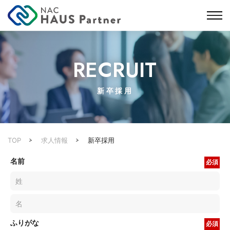
RECRUIT
新卒採用
TOP
求人情報
新卒採用
名前
必須
ふりがな
必須