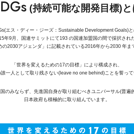
SDGs
(持続可能な開発目標)と
Gs(エス・ディー・ジーズ：Sustainable Development Goals)
015年9月、国連サミットにて193 の国連加盟国の間で採択され
の2030アジェンダ」に記載されている2016年から2030 年
「世界を変えるための17の目標」により構成され、
一人として取り残さない(leave no one behind)ことを誓
上国のみならず、先進国自身が取り組むべきユニバーサル(普遍
日本政府も積極的に取り組んでいます。