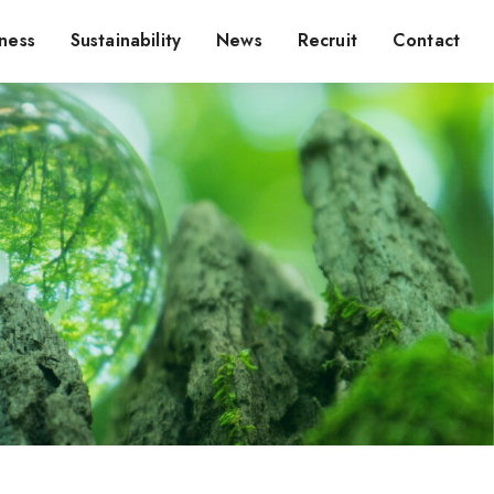
ness
Sustainability
News
Recruit
Contact