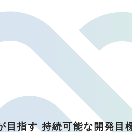
が目指す
持続可能な開発目